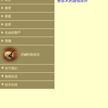
整容术的虚假应许
教育
家庭
政府
生命的尊严
美德
关键时刻卓见
关于我们
推荐的话
技术支持