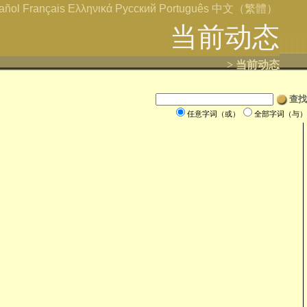
añol
Français
Ελληνικά
Русский
Português
中文（繁體）
当前动态
> 当前动态
查找
任意字词（或）
全部字词（与）