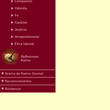
Compasión
Valentía
Fe
Carácter
Justicia
Arrepentimiento
Ética laboral
Reflexiones
Kairos
Acerca de Kairos Journal
Reconocimientos
Asistencia