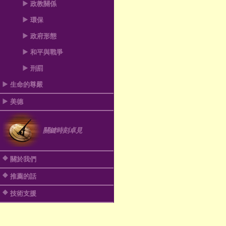
政教關係
環保
政府形態
和平與戰爭
刑罰
生命的尊嚴
美德
關鍵時刻卓見
關於我們
推薦的話
技術支援