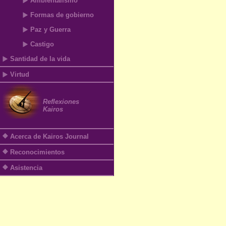
Ambientalismo
Formas de gobierno
Paz y Guerra
Castigo
Santidad de la vida
Virtud
Reflexiones
Kairos
Acerca de Kairos Journal
Reconocimientos
Asistencia