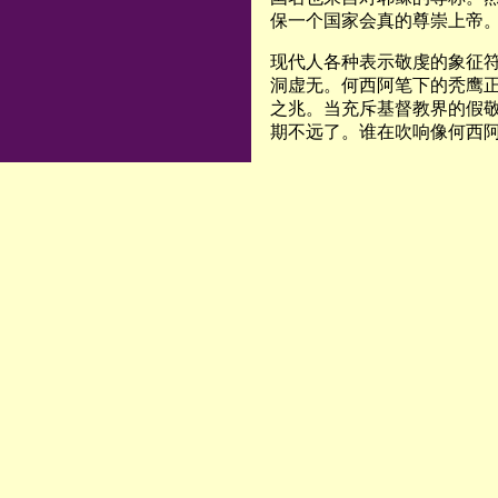
保一个国家会真的尊崇上帝
现代人各种表示敬虔的象征
洞虚无。何西阿笔下的秃鹰
之兆。当充斥基督教界的假
期不远了。谁在吹响像何西