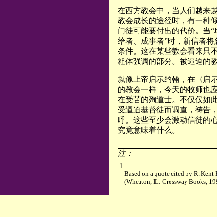
在西方教会中，当人们越来
教会成长的途径时，有一种
门徒可能要付出的代价。当“
给者、成事者”时，新信者将
条件。这在某些教会看来只
粗体强调的部分。被逼迫的
就像上帝启示约翰，在《启示
的教会一样，今天的牧师也
在受苦的殉道士。不仅仅如
受逼迫基督徒而调查，祷告
呼。这些至少会激动信徒的
究竟意味着什么。
注：
1
Based on a quote cited by R. Ken
(Wheaton, IL: Crossway Books, 199