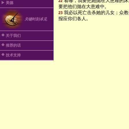
看哪，我要把她抛在大患难的床
22
美德
要把他们抛在大患难中。
我必以死亡击杀她的儿女；众教
23
报应你们各人。
关键时刻卓见
关于我们
推荐的话
技术支持