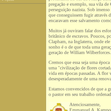
pregação e exemplo, sua vila de
perseguição nazista. Sob imenso 
que conseguissem fugir através d
encaravam esse salvamento como 
Muitos já ouviram falar dos esfo
britânico de escravos. Poucos, 
Clapham, na Inglaterra, onde ele
sonho é o de que toda uma geraç
geração de William Wilberforces.
Cremos que essa seja uma época
uma "civilização de flores cortad
vida em épocas passadas. A flo
desesperadamente de uma renovaç
Estamos convencidos de que a gra
o pastor em seu trabalho ordena
Atenciosamente,
Emmanuel A. Kampou