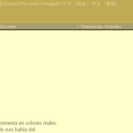
Ελληνικά
Русский
Português
中文（简体）
中文（繁體）
 Escritos
> Tendencias Actuales
presenta en colores reales.
én nos habla del