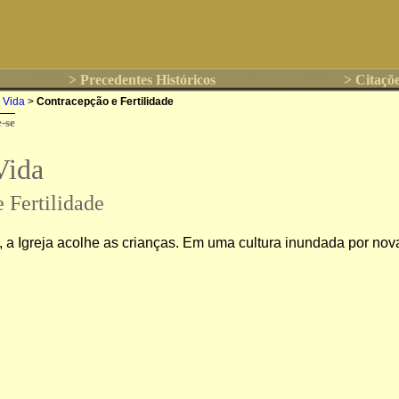
> Precedentes Históricos
> Citaçõe
a Vida
>
Contracepção e Fertilidade
-se
Vida
 Fertilidade
 a Igreja acolhe as crianças. Em uma cultura inundada por nova