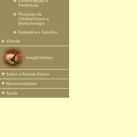
Contracepção e
Fertilidade
Pesquisa de
CélulasTronco e
Biotecnologia
Eutanásia e Suicídio
Virtude
Insight Kairos
Sobre a Revista Kairos
Recomendações
Ajuda