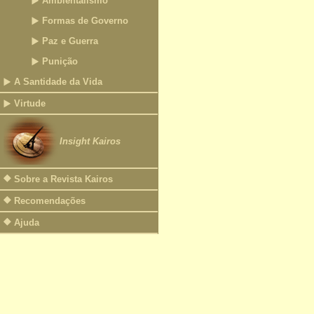
Ambientalismo
Formas de Governo
Paz e Guerra
Punição
A Santidade da Vida
Virtude
Insight Kairos
Sobre a Revista Kairos
Recomendações
Ajuda