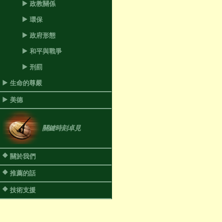
政教關係
環保
政府形態
和平與戰爭
刑罰
生命的尊嚴
美德
關鍵時刻卓見
關於我們
推薦的話
技術支援