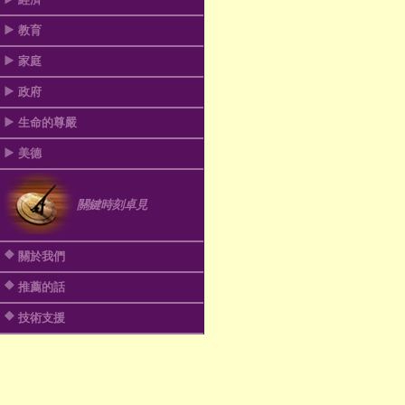
教育
家庭
政府
生命的尊嚴
美德
關鍵時刻卓見
關於我們
推薦的話
技術支援